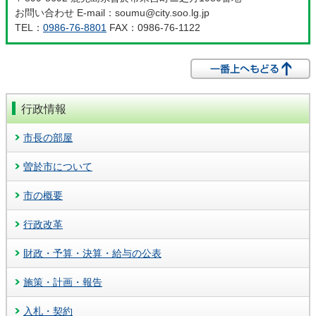
お問い合わせ E-mail：soumu@city.soo.lg.jp
TEL：
0986-76-8801
FAX：0986-76-1122
行政情報
市長の部屋
曽於市について
市の概要
行政改革
財政・予算・決算・給与の公表
施策・計画・報告
入札・契約