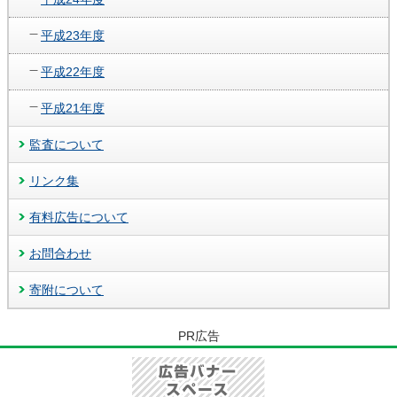
平成23年度
平成22年度
平成21年度
監査について
リンク集
有料広告について
お問合わせ
寄附について
PR広告