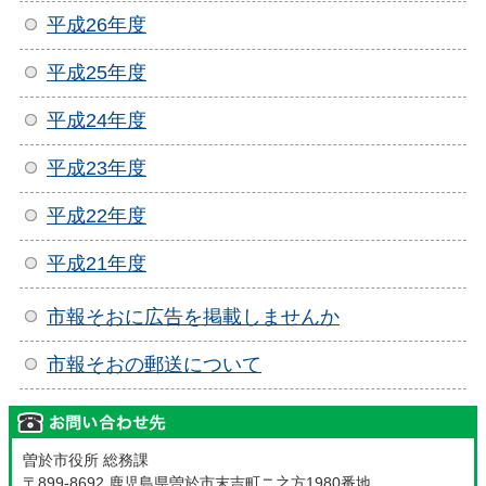
平成26年度
平成25年度
平成24年度
平成23年度
平成22年度
平成21年度
市報そおに広告を掲載しませんか
市報そおの郵送について
曽於市役所 総務課
〒899-8692 鹿児島県曽於市末吉町ニ之方1980番地