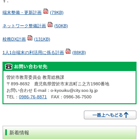
す。
端末整備・更新計画
(79KB)
ネットワーク整備計画
(50KB)
校務DX計画
(131KB)
1人1台端末の利活用に係る計画
(88KB)
曽於市教育委員会 教育総務課
〒899-8692 鹿児島県曽於市末吉町ニ之方1980番地
お問い合わせ E-mail：o-kyouiku@city.soo.lg.jp
TEL：
0986-76-8871
FAX：0986-36-7500
新着情報