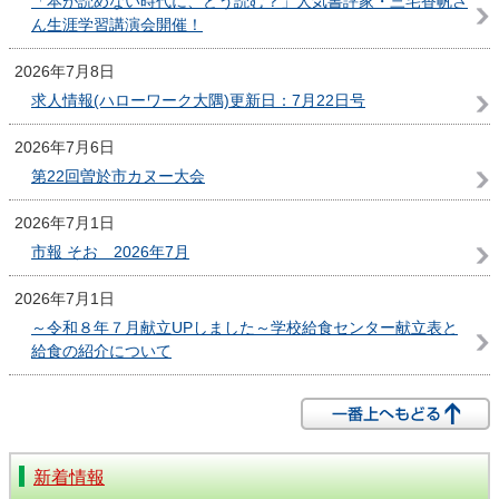
「本が読めない時代に、どう読む？」人気書評家・三宅香帆さ
ん生涯学習講演会開催！
2026年7月8日
求人情報(ハローワーク大隅)更新日：7月22日号
2026年7月6日
第22回曽於市カヌー大会
2026年7月1日
市報 そお 2026年7月
2026年7月1日
～令和８年７月献立UPしました～学校給食センター献立表と
給食の紹介について
新着情報