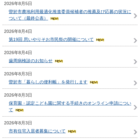
2026年8月5日
曽於市農地利用最適化推進委員候補者の推薦及び応募の状況に
ついて（最終公表）
2026年8月4日
第19回 思いやりそお市民祭の開催について
2026年8月4日
歯周病検診のお知らせ
2026年8月3日
曽於市「暮らしの便利帳」を発行します
2026年8月3日
保育園・認定こども園に関する手続きのオンライン申請につい
て
2026年8月3日
市有住宅入居者募集について