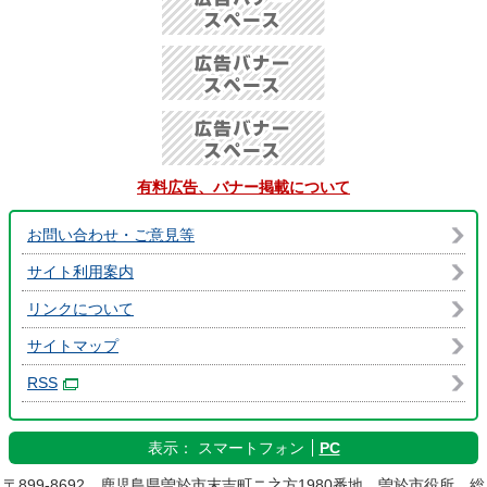
有料広告、バナー掲載について
お問い合わせ・ご意見等
サイト利用案内
リンクについて
サイトマップ
RSS
表示：
スマートフォン
PC
〒899-8692 鹿児島県曽於市末吉町ニ之方1980番地 曽於市役所 総