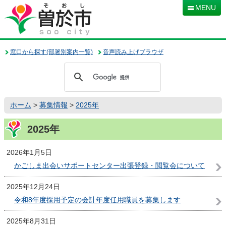
本
MENU
文
へ
移
動
窓口から探す(部署別案内一覧)
音声読み上げブラウザ
ホーム
>
募集情報
>
2025年
2025年
2026年1月5日
かごしま出会いサポートセンター出張登録・閲覧会について
2025年12月24日
令和8年度採用予定の会計年度任用職員を募集します
2025年8月31日