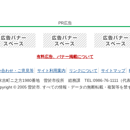
PR広告
有料広告、バナー掲載について
い合わせ・ご意見等
サイト利用案内
リンクについて
サイトマップ
市末吉町ニ之方1980番地 曽於市役所 総務課 TEL:
0986-76-1111
（代表）
opyright © 2005 曽於市. すべての情報・データの無断転載・複製等を禁