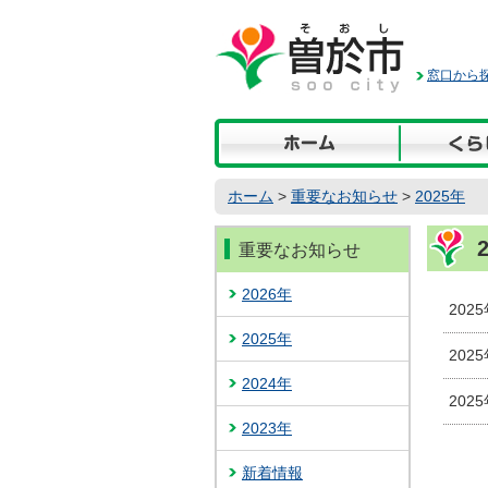
本
文
へ
窓口から探
移
動
ホーム
>
重要なお知らせ
>
2025年
重要なお知らせ
2026年
202
2025年
202
2024年
202
2023年
新着情報