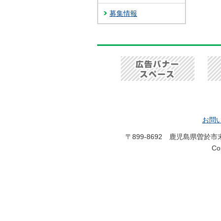
募集情報
お問
〒899-8692 鹿児島県曽於
C