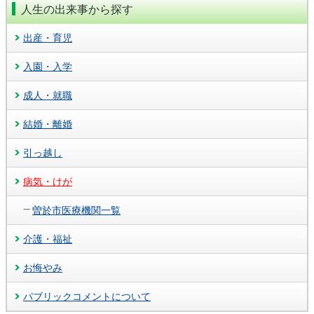
人生の出来事から探す
出産・育児
入園・入学
成人・就職
結婚・離婚
引っ越し
病気・けが
曽於市医療機関一覧
介護・福祉
お悔やみ
パブリックコメントについて