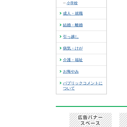
小学校
成人・就職
結婚・離婚
引っ越し
病気・けが
介護・福祉
お悔やみ
パブリックコメントに
ついて