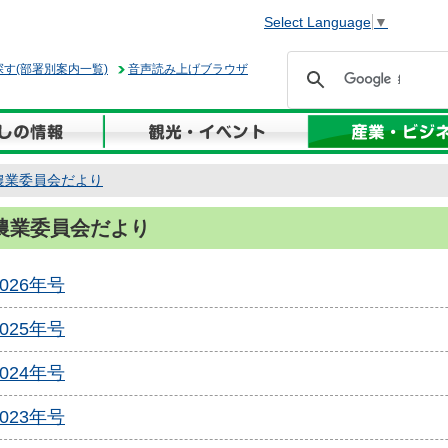
Select Language
▼
す(部署別案内一覧)
音声読み上げブラウザ
農業委員会だより
農業委員会だより
2026年号
2025年号
2024年号
2023年号