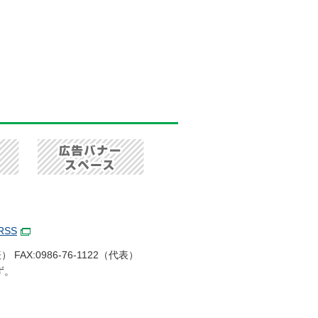
RSS
 FAX:0986-76-1122（代表）
ず。