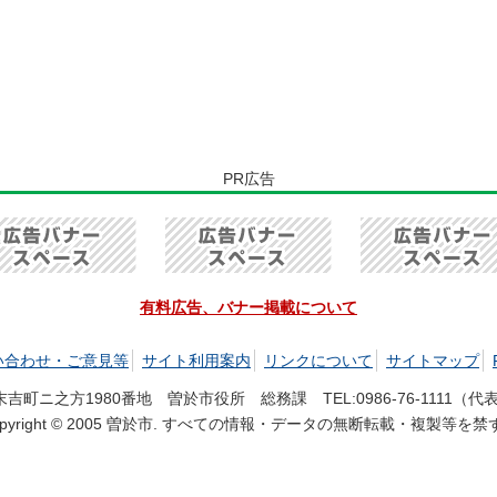
PR広告
有料広告、バナー掲載について
い合わせ・ご意見等
サイト利用案内
リンクについて
サイトマップ
市末吉町ニ之方1980番地 曽於市役所 総務課 TEL:
0986-76-1111
（代表）
opyright © 2005 曽於市. すべての情報・データの無断転載・複製等を禁