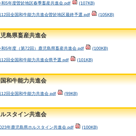
令和5年度曽於地区春季畜産共進会.pdf
(107KB)
第12回全国和牛能力共進会曽於地区最終予選.pdf
(105KB)
鹿児島県畜産共進会
令和5年度（第72回）鹿児島県畜産共進会.pdf
(100KB)
第12回全国和牛能力共進会県予選.pdf
(101KB)
全国和牛能力共進会
第12回全国和牛能力共進会.pdf
(99KB)
ホルスタイン共進会
2023年鹿児島県ホルスタイン共進会.pdf
(100KB)