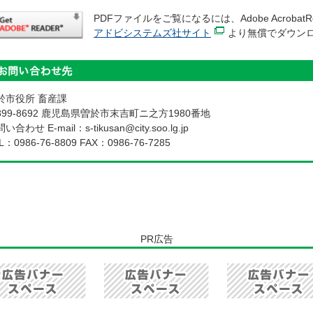
PDFファイルをご覧になるには、Adobe Acrobat
アドビシステムズ社サイト
より無償でダウン
於市役所 畜産課
899-8692 鹿児島県曽於市末吉町ニ之方1980番地
い合わせ E-mail：s-tikusan@city.soo.lg.jp
L：
0986-76-8809
FAX：0986-76-7285
PR広告