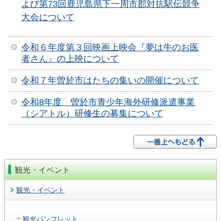
よび第73回鹿児島県下一周市郡対抗駅伝競争
大会について
令和６年度第３回映画上映会『夢は牛のお医
者さん』の上映について
令和７年曽於市はたちの集いの開催について
令和8年度 曽於市青少年海外研修派遣事業
（シアトル）研修生の募集について
観光・イベント
観光・イベント
観光パンフレット