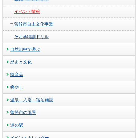
イベント情報
曽於市自主文化事業
そお学特訓ドリル
自然の中で遊ぶ
歴史と文化
特産品
癒やし
温泉・入浴・宿泊施設
曽於市の風景
道の駅
イベントカレンダー