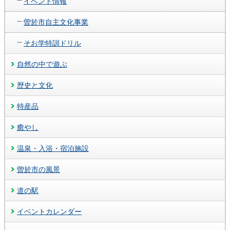
イベント情報
曽於市自主文化事業
そお学特訓ドリル
自然の中で遊ぶ
歴史と文化
特産品
癒やし
温泉・入浴・宿泊施設
曽於市の風景
道の駅
イベントカレンダー