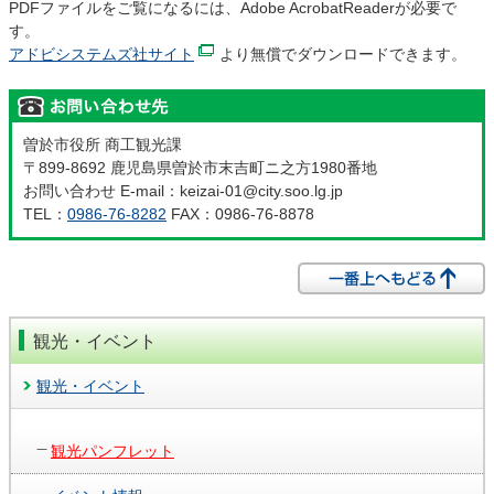
PDFファイルをご覧になるには、Adobe AcrobatReaderが必要で
す。
アドビシステムズ社サイト
より無償でダウンロードできます。
曽於市役所 商工観光課
〒899-8692 鹿児島県曽於市末吉町ニ之方1980番地
お問い合わせ E-mail：keizai-01@city.soo.lg.jp
TEL：
0986-76-8282
FAX：0986-76-8878
観光・イベント
観光・イベント
観光パンフレット