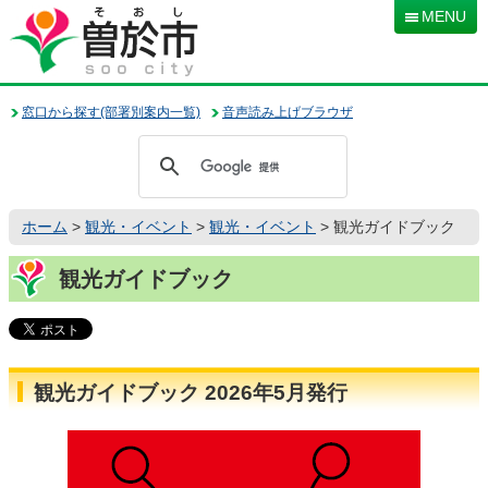
本
MENU
文
へ
移
動
窓口から探す(部署別案内一覧)
音声読み上げブラウザ
ホーム
>
観光・イベント
>
観光・イベント
> 観光ガイドブック
観光ガイドブック
観光ガイドブック 2026年5月発行