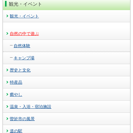
観光・イベント
観光・イベント
自然の中で遊ぶ
自然体験
キャンプ場
歴史と文化
特産品
癒やし
温泉・入浴・宿泊施設
曽於市の風景
道の駅