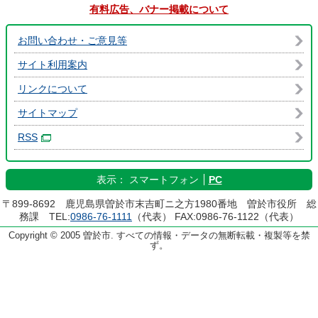
有料広告、バナー掲載について
お問い合わせ・ご意見等
サイト利用案内
リンクについて
サイトマップ
RSS
表示：
スマートフォン
PC
〒899-8692 鹿児島県曽於市末吉町ニ之方1980番地 曽於市役所 総
務課 TEL:
0986-76-1111
（代表） FAX:0986-76-1122（代表）
Copyright © 2005 曽於市. すべての情報・データの無断転載・複製等を禁
ず。