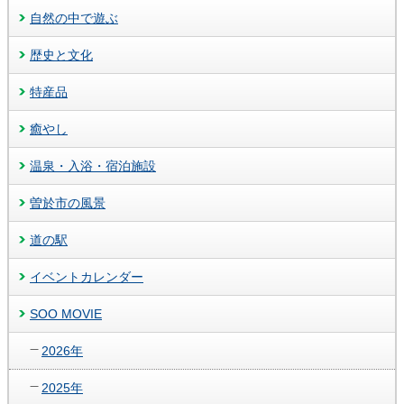
自然の中で遊ぶ
歴史と文化
特産品
癒やし
温泉・入浴・宿泊施設
曽於市の風景
道の駅
イベントカレンダー
SOO MOVIE
2026年
2025年