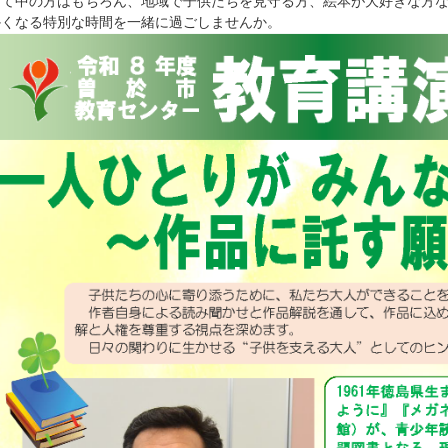
て中の方はもちろん、地域で子供たちを見守る方、絵本が大好きな方な
かくなる特別な時間を一緒に過ごしませんか。