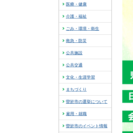
医療・健康
介護・福祉
ごみ・環境・衛生
救急・防災
公共施設
公共交通
文化・生涯学習
まちづくり
曽於市の選挙について
雇用・就職
曽於市のイベント情報