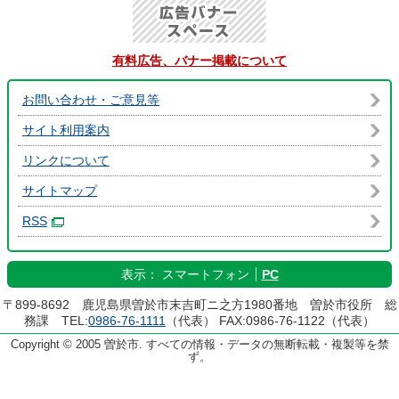
有料広告、バナー掲載について
お問い合わせ・ご意見等
サイト利用案内
リンクについて
サイトマップ
RSS
表示：
スマートフォン
PC
〒899-8692 鹿児島県曽於市末吉町ニ之方1980番地 曽於市役所 総
務課 TEL:
0986-76-1111
（代表） FAX:0986-76-1122（代表）
Copyright © 2005 曽於市. すべての情報・データの無断転載・複製等を禁
ず。