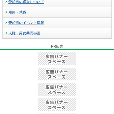
曽於市の選挙について
雇用・就職
曽於市のイベント情報
人権・男女共同参画
PR広告