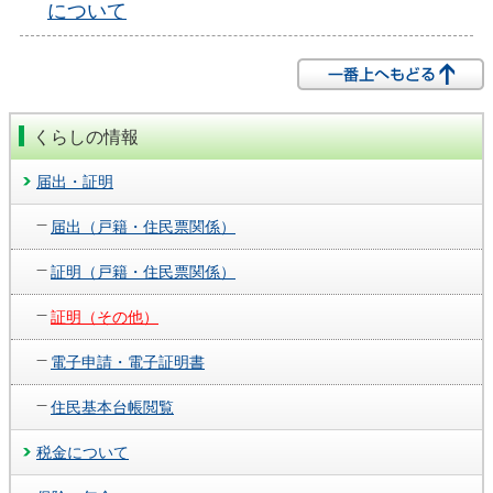
について
くらしの情報
届出・証明
届出（戸籍・住民票関係）
証明（戸籍・住民票関係）
証明（その他）
電子申請・電子証明書
住民基本台帳閲覧
税金について