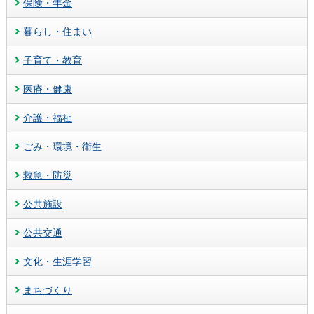
保険・年金
暮らし・住まい
子育て・教育
医療・健康
介護・福祉
ごみ・環境・衛生
救急・防災
公共施設
公共交通
文化・生涯学習
まちづくり