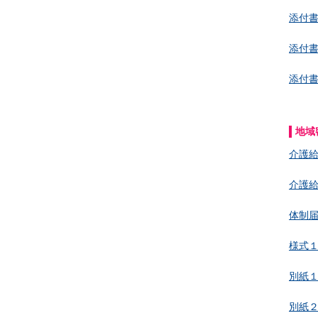
添付
添付
添付
地域
介護
介護
体制
様式１
別紙
別紙