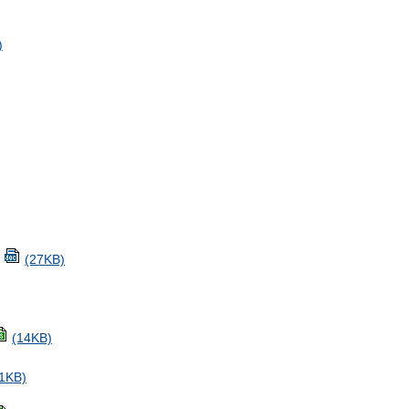
)
(27KB)
(14KB)
1KB)