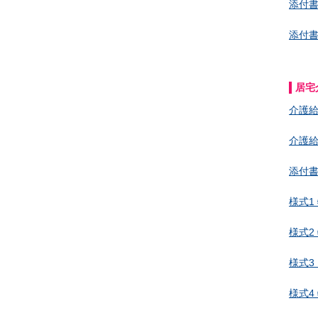
添付
添付
居宅
介護
介護
添付
様式1
様式2
様式3
様式4