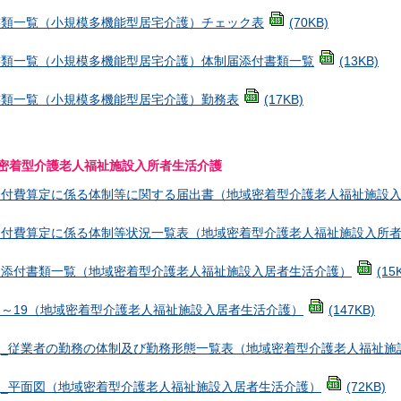
書類一覧（小規模多機能型居宅介護）チェック表
(70KB)
書類一覧（小規模多機能型居宅介護）体制届添付書類一覧
(13KB)
書類一覧（小規模多機能型居宅介護）勤務表
(17KB)
密着型介護老人福祉施設入所者生活介護
給付費算定に係る体制等に関する届出書（地域密着型介護老人福祉施設
給付費算定に係る体制等状況一覧表（地域密着型介護老人福祉施設入所
届添付書類一覧（地域密着型介護老人福祉施設入居者生活介護）
(15
～19（地域密着型介護老人福祉施設入居者生活介護）
(147KB)
１_従業者の勤務の体制及び勤務形態一覧表（地域密着型介護老人福祉施
２_平面図（地域密着型介護老人福祉施設入居者生活介護）
(72KB)