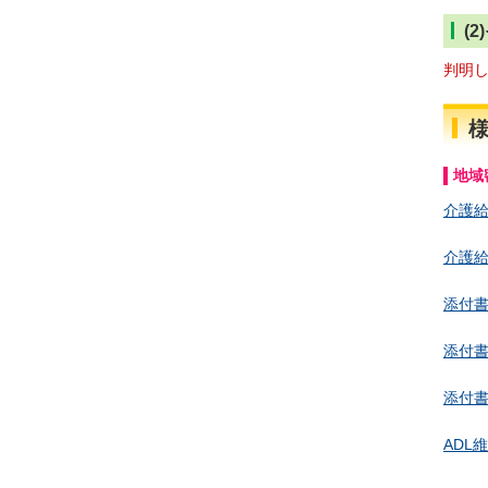
(
判明
地域
介護
介護
添付
添付
添付
ADL