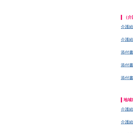
（介
介護
介護
添付
添付
添付
地域
介護
介護