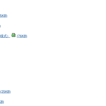
25KB)
)
考様式）
(76KB)
(25KB)
KB)