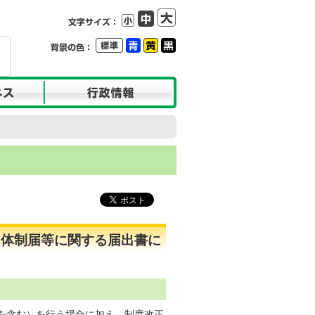
る体制届等に関する届出書に
を含む）を行う場合に加え、制度改正