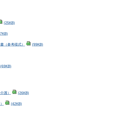
(25KB)
47KB)
明書（参考様式）
(99KB)
(69KB)
活介護）
(26KB)
護）
(42KB)