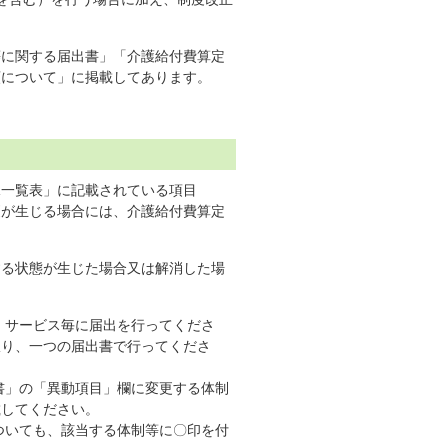
等に関する届出書」「介護給付費算定
類について」に掲載してあります。
況一覧表」に記載されている項目
更が生じる場合には、介護給付費算定
する状態が生じた場合又は解消した場
、サービス毎に届出を行ってくださ
限り、一つの届出書で行ってくださ
書」の「異動項目」欄に変更する体制
載してください。
ついても、該当する体制等に〇印を付