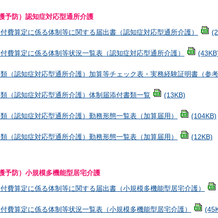
護予防）認知症対応型通所介護
給付費算定に係る体制等に関する届出書（認知症対応型通所介護）
(
給付費算定に係る体制等状況一覧表（認知症対応型通所介護）
(43KB
書類（認知症対応型通所介護）加算等チェック表・実務経験証明書（参
書類（認知症対応型通所介護）体制届添付書類一覧
(13KB)
書類（認知症対応型通所介護）勤務形態一覧表（加算届用）
(104KB)
書類（認知症対応型通所介護）勤務形態一覧表（加算届用）
(12KB)
護予防）小規模多機能型居宅介護
給付費算定に係る体制等に関する届出書（小規模多機能型居宅介護）
給付費算定に係る体制等状況一覧表（小規模多機能型居宅介護）
(45