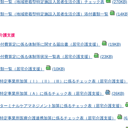
書類一覧（地域密着型特定施設入居者生活介護）チェック表
(270KB)
書類一覧（地域密着型特定施設入居者生活介護）添付書類一覧
(14KB
介護支援
給付費算定に係る体制等に関する届出書（居宅介護支援）
(19KB)
給付費算定に係る体制等状況一覧表（居宅介護支援）
(23KB)
書類一覧（居宅介護支援）
(10KB)
 特定事業所加算（Ⅰ）（Ⅱ）（Ⅲ）に係るチェック表（居宅介護支援）
 特定事業所加算（Ａ）に係るチェック表（居宅介護支援）
(26KB)
 ターミナルケアマネジメント加算に係るチェック表（居宅介護支援）
 特定事業所医療介護連携加算に係るチェック表（居宅介護支援）
(6