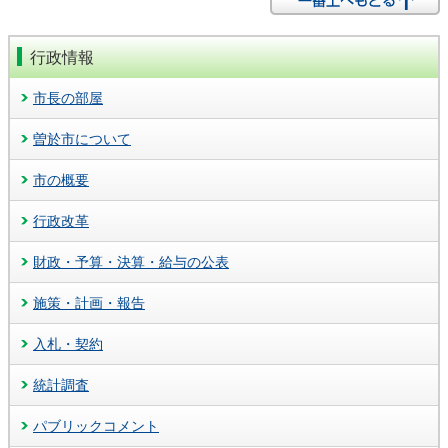
行政情報
市長の部屋
曽於市について
市の概要
行政改革
財政・予算・決算・給与の公表
施策・計画・報告
入札・契約
統計調査
パブリックコメント