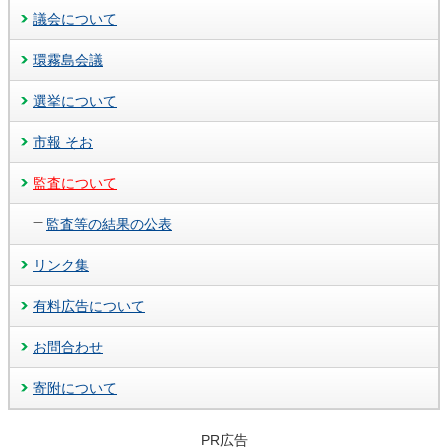
議会について
環霧島会議
選挙について
市報 そお
監査について
監査等の結果の公表
リンク集
有料広告について
お問合わせ
寄附について
PR広告