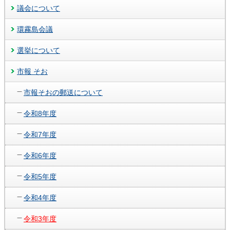
議会について
環霧島会議
選挙について
市報 そお
市報そおの郵送について
令和8年度
令和7年度
令和6年度
令和5年度
令和4年度
令和3年度