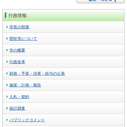
行政情報
市長の部屋
曽於市について
市の概要
行政改革
財政・予算・決算・給与の公表
施策・計画・報告
入札・契約
統計調査
パブリックコメント