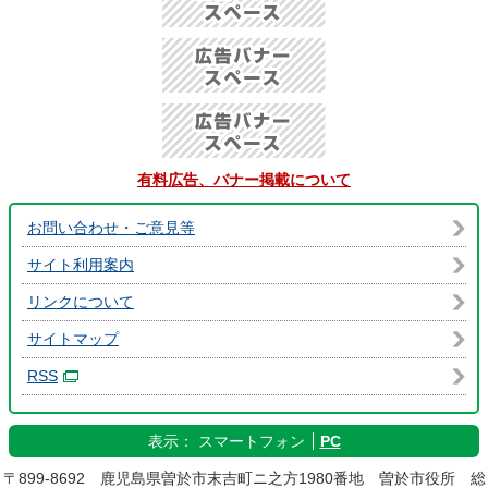
有料広告、バナー掲載について
お問い合わせ・ご意見等
サイト利用案内
リンクについて
サイトマップ
RSS
表示：
スマートフォン
PC
〒899-8692 鹿児島県曽於市末吉町ニ之方1980番地 曽於市役所 総