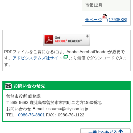
市報12月
全ページ
(17935KB)
PDFファイルをご覧になるには、Adobe AcrobatReaderが必要で
す。
アドビシステムズ社サイト
より無償でダウンロードできま
す。
曽於市役所 総務課
〒899-8692 鹿児島県曽於市末吉町ニ之方1980番地
お問い合わせ E-mail：soumu@city.soo.lg.jp
TEL：
0986-76-8801
FAX：0986-76-1122