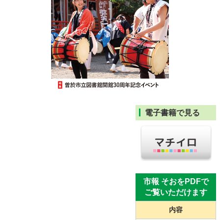
電子書籍で見る
市報 そおをPDFで
ご覧いただけます
内容