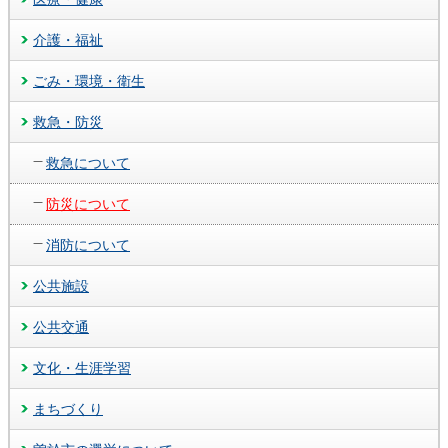
介護・福祉
ごみ・環境・衛生
救急・防災
救急について
防災について
消防について
公共施設
公共交通
文化・生涯学習
まちづくり