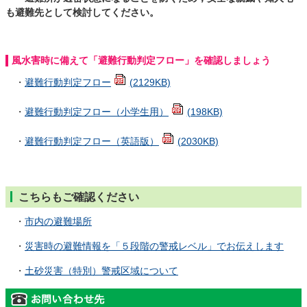
も避難先として検討してください。
風水害時に備えて「避難行動判定フロー」を確認しましょう
・
避難行動判定フロー
(2129KB)
・
避難行動判定フロー（小学生用）
(198KB)
・
避難行動判定フロー（英語版）
(2030KB)
こちらもご確認ください
・
市内の避難場所
・
災害時の避難情報を「５段階の警戒レベル」でお伝えします
・
土砂災害（特別）警戒区域について