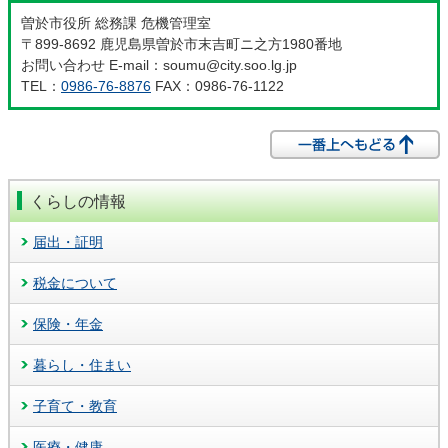
曽於市役所 総務課 危機管理室
〒899-8692 鹿児島県曽於市末吉町ニ之方1980番地
お問い合わせ E-mail：soumu@city.soo.lg.jp
TEL：
0986-76-8876
FAX：0986-76-1122
くらしの情報
届出・証明
税金について
保険・年金
暮らし・住まい
子育て・教育
医療・健康