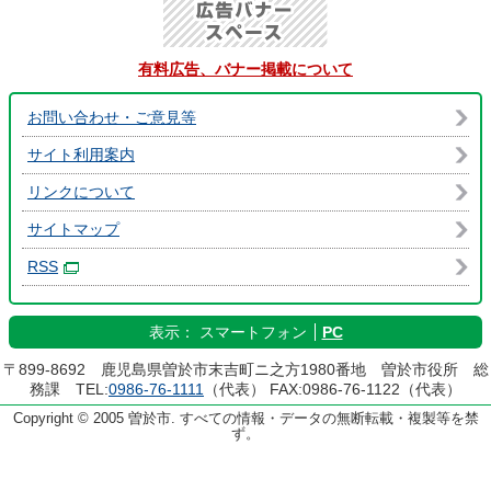
有料広告、バナー掲載について
お問い合わせ・ご意見等
サイト利用案内
リンクについて
サイトマップ
RSS
表示：
スマートフォン
PC
〒899-8692 鹿児島県曽於市末吉町ニ之方1980番地 曽於市役所 総
務課 TEL:
0986-76-1111
（代表） FAX:0986-76-1122（代表）
Copyright © 2005 曽於市. すべての情報・データの無断転載・複製等を禁
ず。