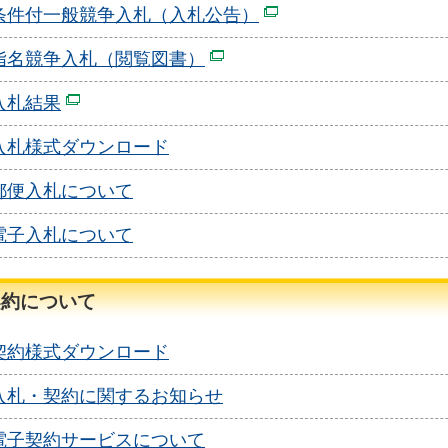
条件付一般競争入札（入札公告）
指名競争入札（閲覧図書）
入札結果
入札様式ダウンロード
郵便入札について
電子入札について
契約について
契約様式ダウンロード
入札・契約に関するお知らせ
電子契約サービスについて