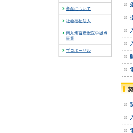
畜産について
社会福祉法人
南九州畜産獣医学拠点
事業
プロポーザル