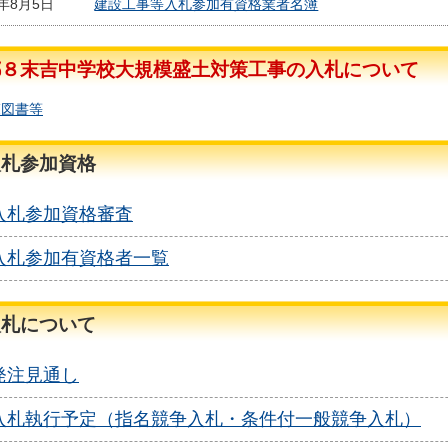
4年8月5日
建設工事等入札参加有資格業者名簿
都８末吉中学校大規模盛土対策工事の入札について
覧図書等
入札参加資格
入札参加資格審査
入札参加有資格者一覧
入札について
発注見通し
入札執行予定（指名競争入札・条件付一般競争入札）