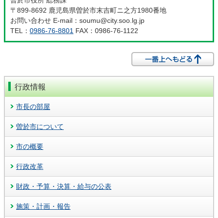
〒899-8692 鹿児島県曽於市末吉町ニ之方1980番地
お問い合わせ E-mail：soumu@city.soo.lg.jp
TEL：
0986-76-8801
FAX：0986-76-1122
行政情報
市長の部屋
曽於市について
市の概要
行政改革
財政・予算・決算・給与の公表
施策・計画・報告