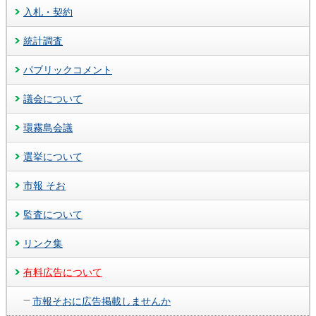
入札・契約
統計調査
パブリックコメント
議会について
環霧島会議
選挙について
市報 そお
監査について
リンク集
有料広告について
市報そおに広告掲載しませんか