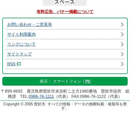
有料広告、バナー掲載について
お問い合わせ・ご意見等
サイト利用案内
リンクについて
サイトマップ
RSS
表示：
スマートフォン
PC
〒899-8692 鹿児島県曽於市末吉町ニ之方1980番地 曽於市役所 総
務課 TEL:
0986-76-1111
（代表） FAX:0986-76-1122（代表）
Copyright © 2005 曽於市. すべての情報・データの無断転載・複製等を禁
ず。