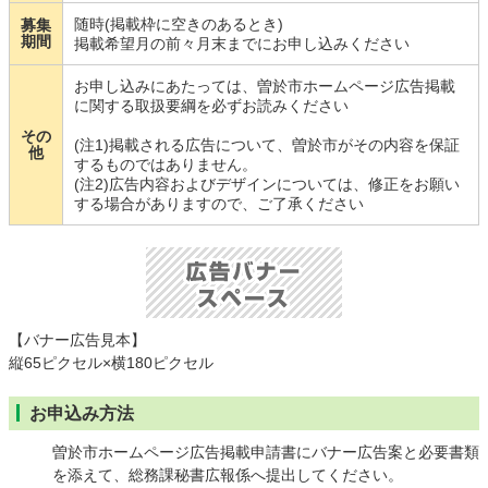
随時(掲載枠に空きのあるとき)
募集
期間
掲載希望月の前々月末までにお申し込みください
お申し込みにあたっては、曽於市ホームページ広告掲載
に関する取扱要綱を必ずお読みください
その
(注1)掲載される広告について、曽於市がその内容を保証
他
するものではありません。
(注2)広告内容およびデザインについては、修正をお願い
する場合がありますので、ご了承ください
【バナー広告見本】
縦65ピクセル×横180ピクセル
お申込み方法
曽於市ホームページ広告掲載申請書にバナー広告案と必要書類
を添えて、総務課秘書広報係へ提出してください。