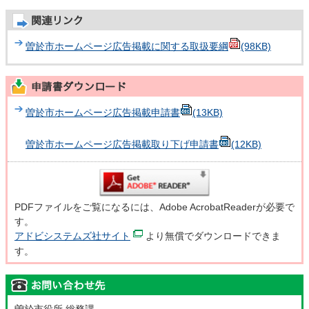
曽於市ホームページ広告掲載に関する取扱要綱
(98KB)
曽於市ホームページ広告掲載申請書
(13KB)
曽於市ホームページ広告掲載取り下げ申請書
(12KB)
PDFファイルをご覧になるには、Adobe AcrobatReaderが必要で
す。
アドビシステムズ社サイト
より無償でダウンロードできま
す。
曽於市役所 総務課