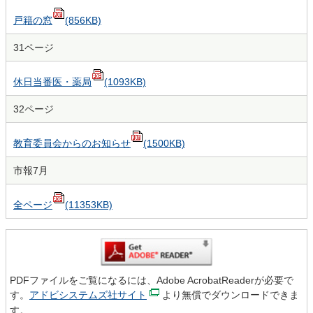
戸籍の窓
(856KB)
31ページ
休日当番医・薬局
(1093KB)
32ページ
教育委員会からのお知らせ
(1500KB)
市報7月
全ページ
(11353KB)
PDFファイルをご覧になるには、Adobe AcrobatReaderが必要で
す。
アドビシステムズ社サイト
より無償でダウンロードできま
す。