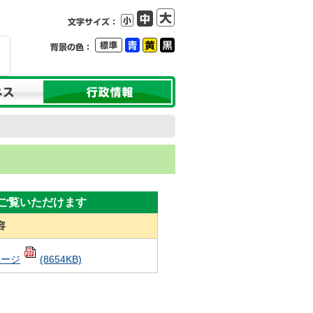
でご覧いただけます
容
ページ
(8654KB)