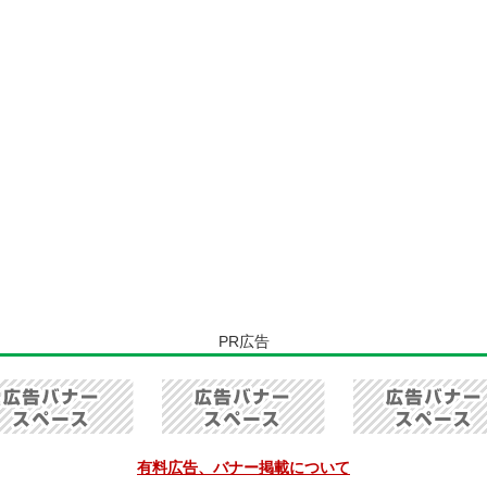
PR広告
有料広告、バナー掲載について