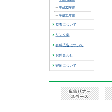
平成22年度
平成21年度
監査について
リンク集
有料広告について
お問合わせ
寄附について