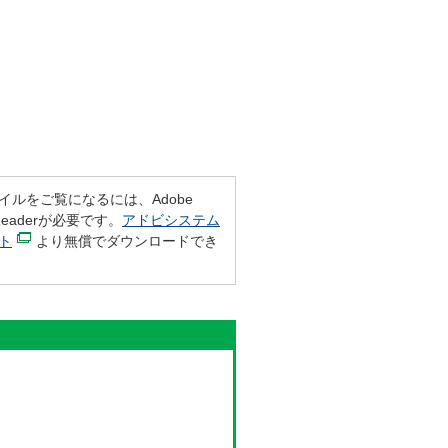
ァイルをご覧になるには、Adobe
tReaderが必要です。
アドビシステム
ト
より無償でダウンロードでき